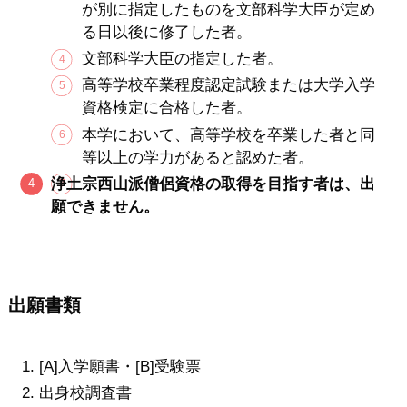
が別に指定したものを文部科学大臣が定め
る日以後に修了した者。
文部科学大臣の指定した者。
高等学校卒業程度認定試験または大学入学
資格検定に合格した者。
本学において、高等学校を卒業した者と同
等以上の学力があると認めた者。
浄土宗西山派僧侶資格の取得を目指す者は、出
願できません。
出願書類
[A]入学願書・[B]受験票
出身校調査書