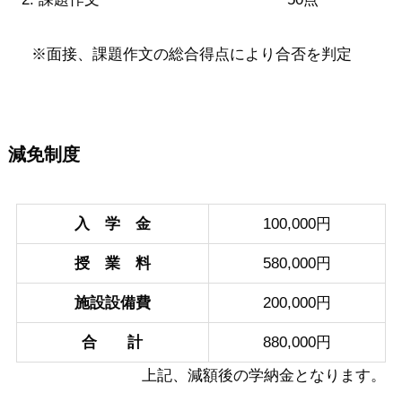
※面接、課題作文の総合得点により合否を判定
減免制度
入 学 金
100,000円
授 業 料
580,000円
施設設備費
200,000円
合 計
880,000円
上記、減額後の学納金となります。