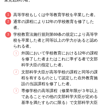
業見込みの者。
高等学校もしくは中等教育学校を卒業した者。
通常の課程により12年の学校教育を修了した
者。
学校教育法施行規則第69条の規定により高等学
校を卒業した者と同等以上の学力があると認め
られる者。
外国において学校教育における12年の課程
を修了した者またはこれに準ずる者で文部
科学大臣の指定した者。
文部科学大臣が高等学校の課程と同等の課
程を有するものとして認定した在外教育施
設の当該課程を修了した者。
専修学校の高等課程（修業年限が３年以上
であることその他の文部科学大臣が定める
基準を満たすものに限る）で文部科学大臣