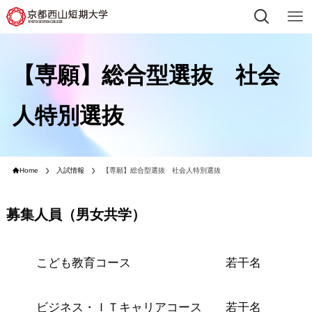
【専願】総合型選抜 社会
人特別選抜
Home
入試情報
【専願】総合型選抜 社会人特別選抜
募集人員（男女共学）
こども教育コース 若干名
ビジネス・ＩＴキャリアコース 若干名