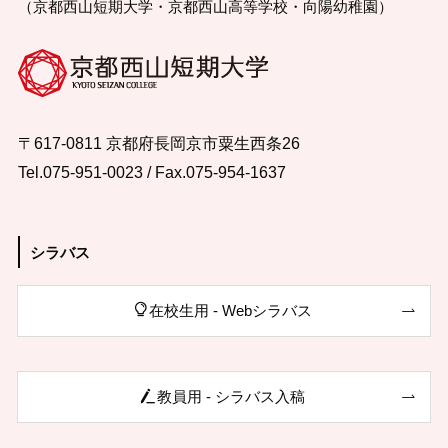
（京都西山短期大学・京都西山高等学校・向陽幼稚園）
〒617-0811 京都府長岡京市粟生西条26
Tel.075-951-0023 / Fax.075-954-1637
シラバス
在校生用 - Webシラバス
教員用 - シラバス入稿