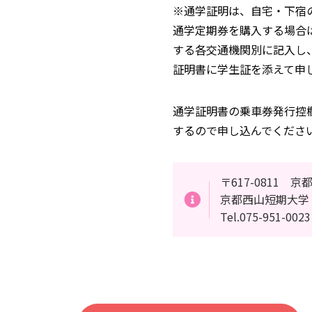
※通学証明は、自宅・下宿
通学定期券を購入する場合
する各交通機関別に記入し
証明書に学生証を添えて申
通学証明書の乗車券発行控
するので申し込んでくださ
〒617-0811 
京都西山短期大学
Tel.075-951-00