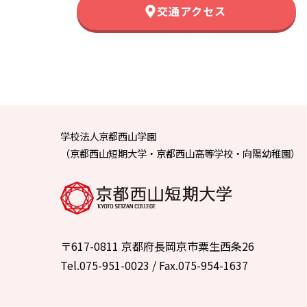
交通アクセス
学校法人京都西山学園
（京都西山短期大学・京都西山高等学校・向陽幼稚園）
〒617-0811 京都府長岡京市粟生西条26
Tel.075-951-0023 / Fax.075-954-1637