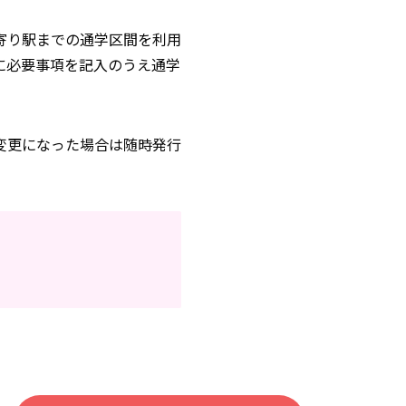
。
寄り駅までの通学区間を利用
に必要事項を記入のうえ通学
変更になった場合は随時発行