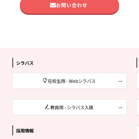
お問い合わせ
シラバス
在校生用 - Webシラバス
教員用 - シラバス入稿
採用情報