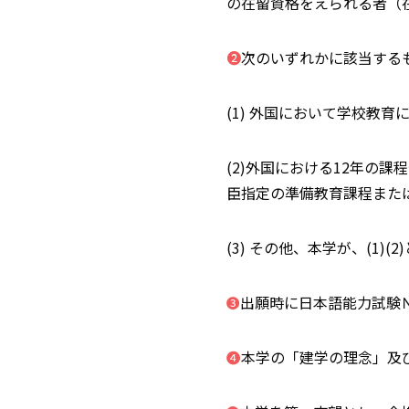
の在留資格をえられる者（
❷
次のいずれかに該当する
(1) 外国において学校教育
(2)外国における12年の
臣指定の準備教育課程また
(3) その他、本学が、(1)
出願時に日本語能力試験
❸
❹
本学の「建学の理念」及