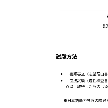
試
試験方法
書類審査（志望理
面接試験（適性検査含む
点以上取得したものは免
※日本語能力試験の結果と