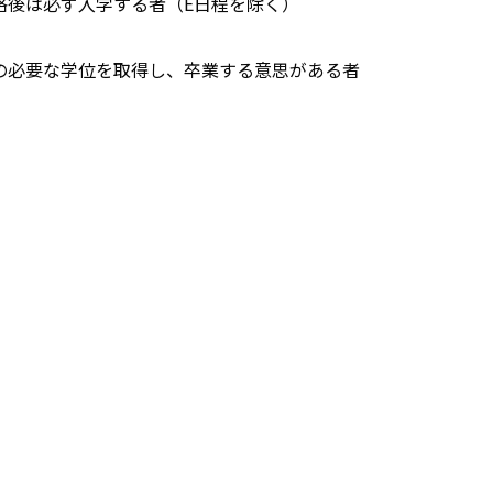
格後は必ず入学する者（E日程を除く）
の必要な学位を取得し、卒業する意思がある者