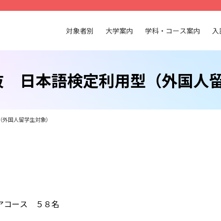
対象者別
大学案内
学科・コース案内
入
抜 日本語検定利用型（外国人
（外国人留学生対象）
）
コース ５８名