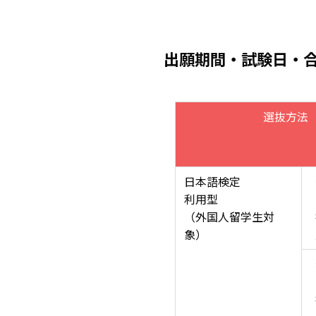
出願期間・試験日・
選抜方法
日本語検定
利用型
（外国人留学生対
象）