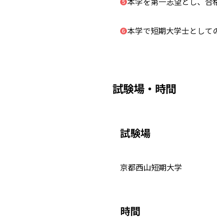
本学を第一志望とし、合
❺
本学で短期大学士として
❻
試験場・時間
試験場
京都西山短期大学
時間