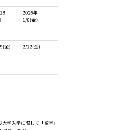
/18
2026年
金）
1/8(金）
29(金)
2/12(金)
び大学入学に際して「留学」